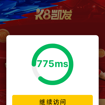
775ms