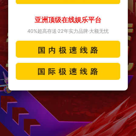
亚洲顶级在线娱乐平台
40%超高存送·22年实力品牌·大额无忧